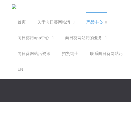
首页
关于向日葵网站污
产品中心
向日葵污app中心
向日葵网站污的业务
向日葵网站污资讯
招贤纳士
联系向日葵网站污
EN