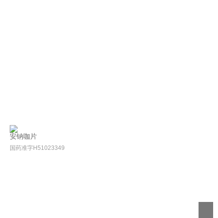
安钠咖片
国药准字H51023349