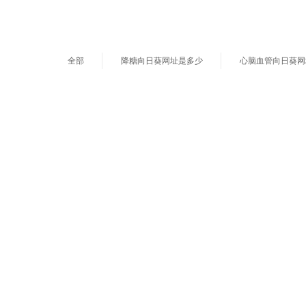
全部
降糖向日葵网址是多少
心脑血管向日葵网