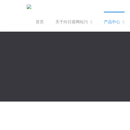
首页
关于向日葵网站污
产品中心