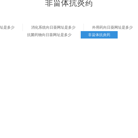
非甾体抗炎药
址是多少
消化系统向日葵网址是多少
外用药向日葵网址是多少
抗菌药物向日葵网址是多少
非甾体抗炎药