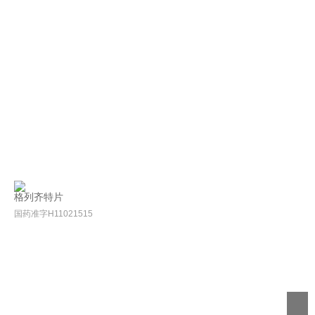
格列齐特片
国药准字H11021515