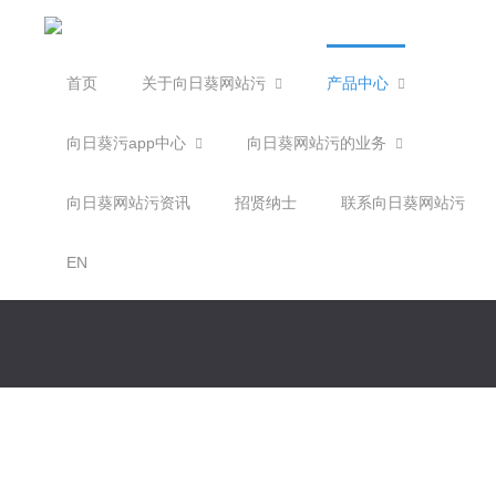
首页
关于向日葵网站污
产品中心
向日葵污app中心
向日葵网站污的业务
向日葵网站污资讯
招贤纳士
联系向日葵网站污
EN