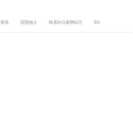
污资讯
招贤纳士
联系向日葵网站污
EN