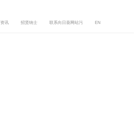
污资讯
招贤纳士
联系向日葵网站污
EN